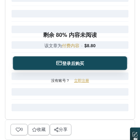
剩余 80% 内容未阅读
该文章为
付费内容
·
$8.80
登录后购买
没有账号？
立即注册
0
收藏
分享