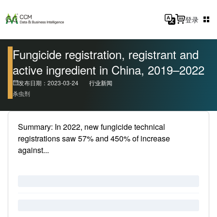
登录
Fungicide registration, registrant and
active ingredient in China, 2019–2022
发布日期：2023-03-24
行业新闻
杀虫剂
Summary: In 2022, new fungicide technical
registrations saw 57% and 450% of increase
against...