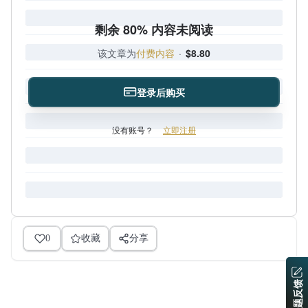
剩余 80% 内容未阅读
该文章为
付费内容
·
$8.80
登录后购买
没有账号？
立即注册
0
收藏
分享
问题反馈