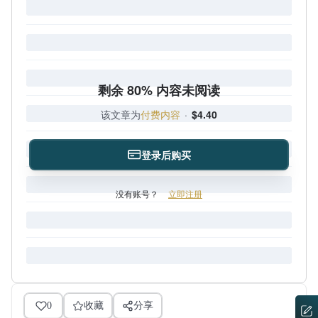
剩余 80% 内容未阅读
该文章为
付费内容
·
$4.40
登录后购买
没有账号？
立即注册
0
收藏
分享