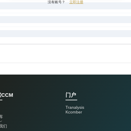
没有账号？
立即注册
CCM
门户
Tranalysis
Kcomber
库
我们