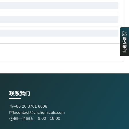
问题反馈
联系我们
+86 20 3761 6606
econtact@cnchemicals.com
周一至周五，9:00 - 18:00