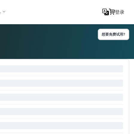
具
登录
想要免费试用?