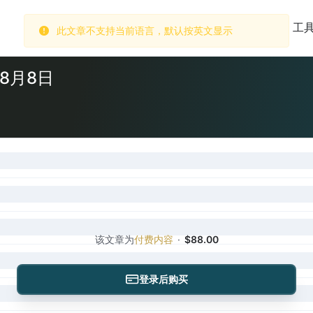
此文章不支持当前语言，默认按英文显示
首页
市场
数据库
订阅
工
8月8日
该文章为
付费内容
·
$88.00
登录后购买