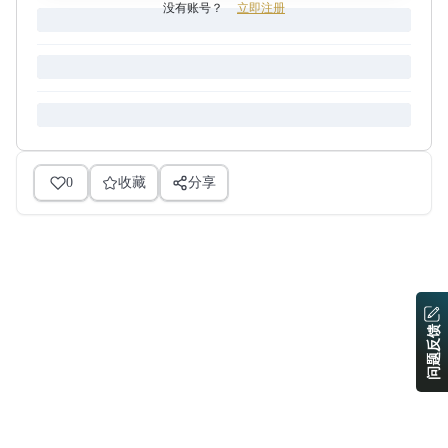
没有账号？
立即注册
0
收藏
分享
问题反馈