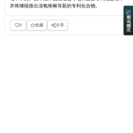
并将继续推出溴氧喹啉等新的专利化合物。
问题反馈
0
收藏
分享