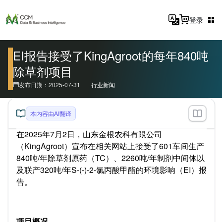
登录
EI报告接受了KingAgroot的每年840吨
除草剂项目
发布日期：2025-07-31
行业新闻
本内容由AI翻译
在2025年7月2日，山东金根农科有限公司
（KingAgroot）宣布在相关网站上接受了601车间生产
840吨/年除草剂原药（TC）、2260吨/年制剂中间体以
及联产320吨/年S-(-)-2-氯丙酸甲酯的环境影响（EI）报
告。
项目概况