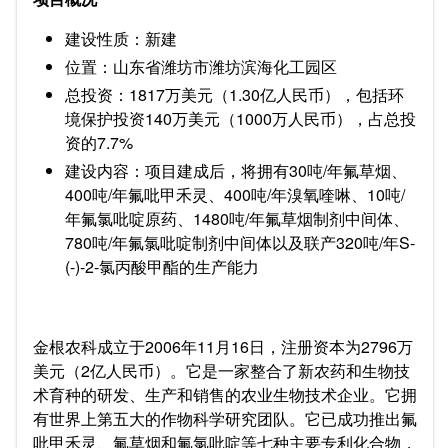
建设性质：新建
位置：山东省潍坊市潍坊滨海化工园区
总投资：1817万美元（1.30亿人民币），包括环
境保护投资140万美元（1000万人民币），占总投
资的7.7%
建设内容：项目建成后，将拥有30吨/年氟草烟、
400吨/年氟吡甲禾灵、400吨/年溴氧喹啉、10吨/
年氟氯吡啶原药、1480吨/年氟草烟制剂中间体、
780吨/年氟氯吡啶制剂中间体以及联产320吨/年S-
(-)-2-氯丙酸甲酯的生产能力
金根农科成立于2006年11月16日，注册资本为2796万
美元（2亿人民币）。它是一家整合了新农药和生物技
术育种的研发、生产和销售的农业生物技术企业。它拥
有世界上第五大的作物科学研究团队。它已成功推出氟
吡甲禾灵、氟草烟和氟氯吡啶等七种主要专利化合物，