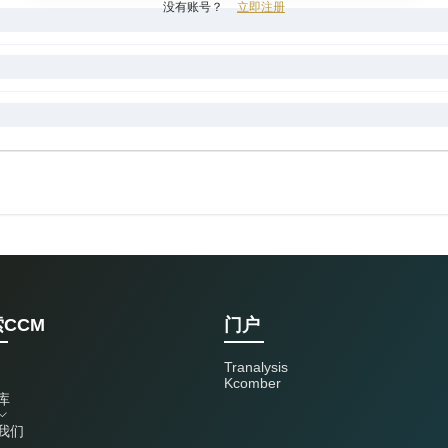
没有账号？
立即注册
CCM
门户
Tranalysis
Kcomber
库
我们