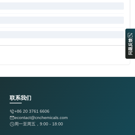
问题反馈
联系我们
+86 20 3761 6606
econtact@cnchemicals.com
周一至周五，9:00 - 18:00