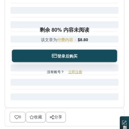
剩余 80% 内容未阅读
该文章为
付费内容
·
$8.80
登录后购买
没有账号？
立即注册
0
收藏
分享