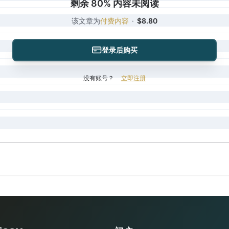
剩余 80% 内容未阅读
该文章为
付费内容
·
$8.80
登录后购买
没有账号？
立即注册