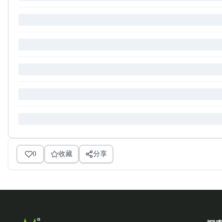
0
收藏
分享