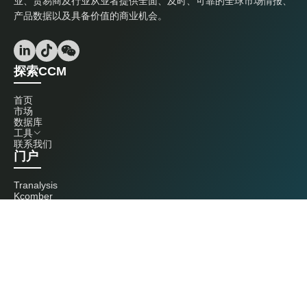
业、贸易商及行业从业者提供全面、及时、可靠的全球市场情报、
产品数据以及具备价值的商业机会。
探索CCM
首页
市场
数据库
工具
联系我们
门户
Tranalysis
Kcomber
联系我们
+86 20 3761 6606
econtact@cnchemicals.com
周一至周五，9:00 - 18:00