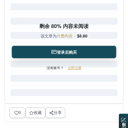
剩余 80% 内容未阅读
该文章为
付费内容
·
$8.80
登录后购买
没有账号？
立即注册
0
收藏
分享