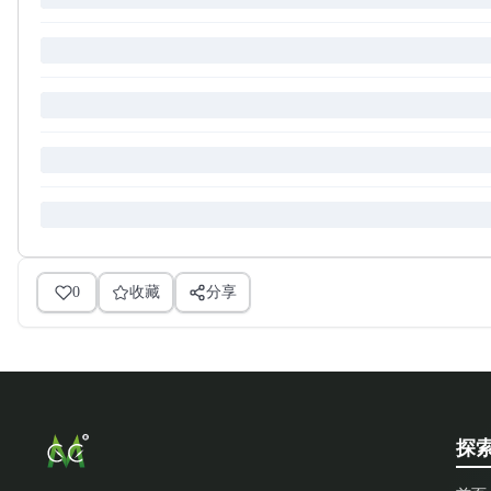
0
收藏
分享
探索