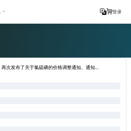
具
登录
nal）再次发布了关于氯硫磷的价格调整通知。通知...