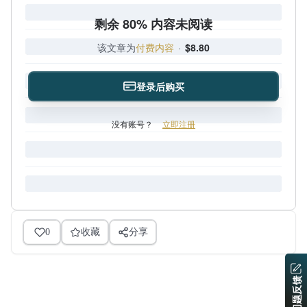
剩余 80% 内容未阅读
该文章为
付费内容
·
$8.80
登录后购买
没有账号？
立即注册
0
收藏
分享
问题反馈