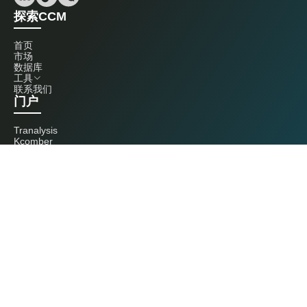
探索CCM
首页
市场
数据库
工具
联系我们
门户
Tranalysis
Kcomber
联系我们
+86 20 3761 6606
econtact@cnchemicals.com
周一至周五，9:00 - 18:00
（C）2026 Kcomber 公司，版权所有。 CCM 是由 Kcomber 公司拥有并运