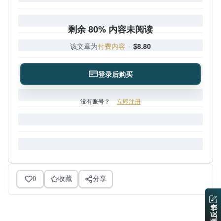
剩余 80% 内容未阅读
该文章为
付费内容
·
$8.80
登录后购买
没有账号？
立即注册
0
收藏
分享
问题反馈