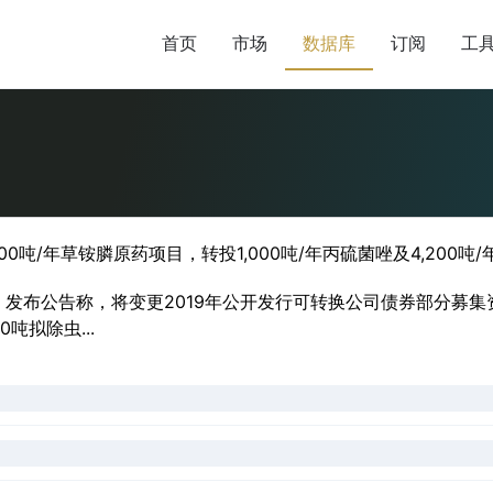
首页
市场
数据库
订阅
工
00吨/年草铵膦原药项目，转投1,000吨/年丙硫菌唑及4,200
）发布公告称，将变更2019年公开发行可转换公司债券部分募集资
吨拟除虫...