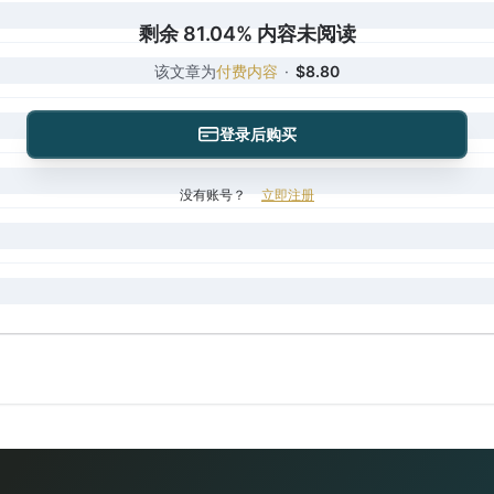
剩余 81.04% 内容未阅读
该文章为
付费内容
·
$8.80
登录后购买
没有账号？
立即注册