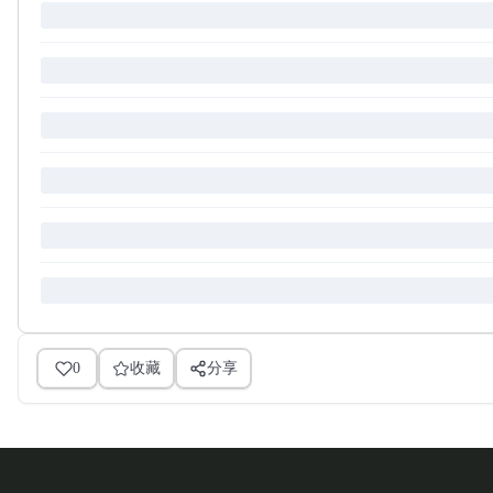
0
收藏
分享