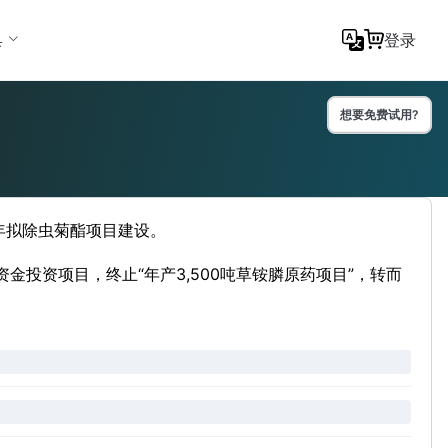
具
登录
想要免费试用?
吨/年拟除虫菊酯项目建设。
金投资项目，终止“年产3,500吨草铵膦原药项目”，转而