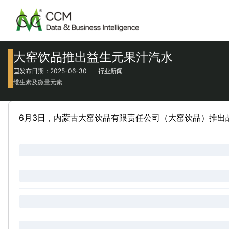
大窑饮品推出益生元果汁汽水
发布日期：2025-06-30
行业新闻
维生素及微量元素
6月3日，内蒙古大窑饮品有限责任公司（大窑饮品）推出战