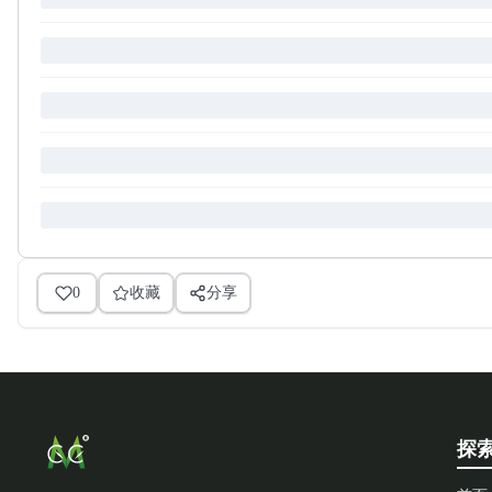
0
收藏
分享
探索