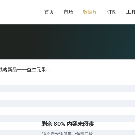
首页
市场
数据库
订阅
工
略新品——益生元果...
剩余 80% 内容未阅读
该文章对注册用户免费开放