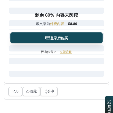
剩余 80% 内容未阅读
该文章为
付费内容
·
$8.80
登录后购买
没有账号？
立即注册
0
收藏
分享
问题反馈