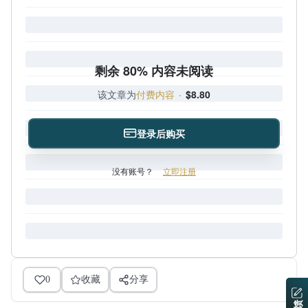
剩余 80% 内容未阅读
该文章为
付费内容
·
$8.80
登录后购买
没有账号？
立即注册
0
收藏
分享