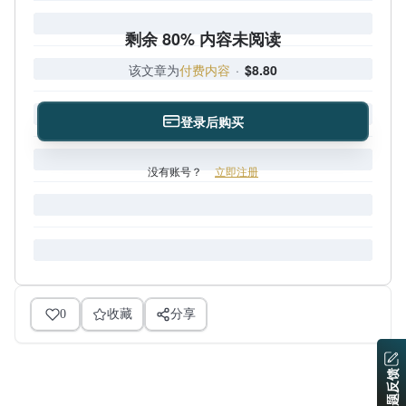
剩余 80% 内容未阅读
该文章为
付费内容
·
$8.80
登录后购买
没有账号？
立即注册
0
收藏
分享
问题反馈