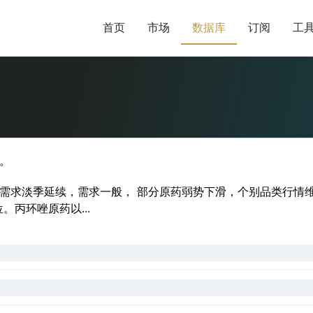
首页
市场
数据库
订阅
工
。
需求淡季延续，需求一般， 部分原药弱势下滑，个别品类行情
丙环唑原药以...