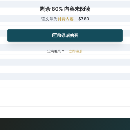
剩余 80% 内容未阅读
该文章为
付费内容
·
$7.80
登录后购买
没有账号？
立即注册