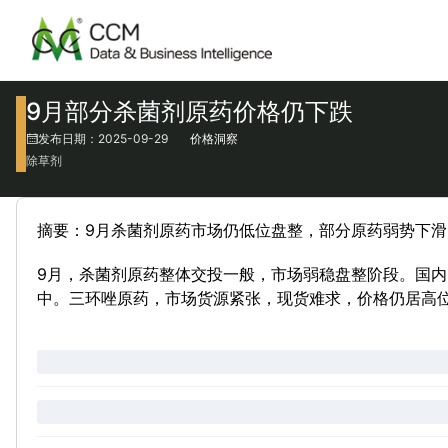
9月部分杀菌剂原药价格仍下跌
发布日期：2025-09-29
价格洞察
除草剂
摘要：9月杀菌剂原药市场仍低位盘整，部分原药弱势下滑
9月，杀菌剂原药整体交投一般，市场弱稳盘整阶段。国内
中。三环唑原药，市场货源紧张，现货难求，价格仍居高位。