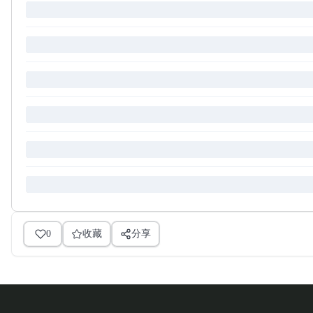
0
收藏
分享