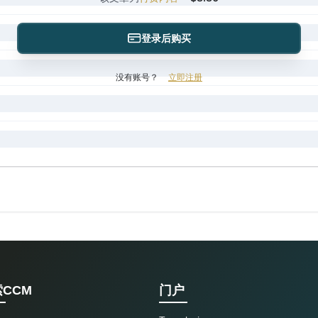
登录后购买
没有账号？
立即注册
CCM
门户