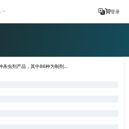
具
登录
杀虫剂产品，其中86种为制剂...