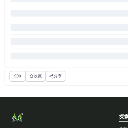
0
收藏
分享
探索