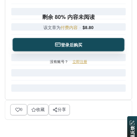
剩余 80% 内容未阅读
该文章为
付费内容
·
$8.80
登录后购买
没有账号？
立即注册
0
收藏
分享
问题反馈