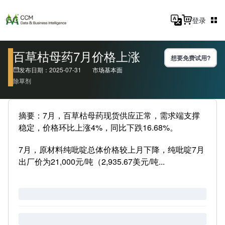
登录
百草枯母药7月价格上涨
想要免费试用?
发布日期：2025-07-31
市场基本面
除草剂
摘要：7月，百草枯母药现货供应正常，需求端支撑
稳定，价格环比上涨4%，同比下跌16.68%。
7月，原材料纯吡啶总体价格较上月下降，纯吡啶7月
出厂价为21,000元/吨（2,935.67美元/吨...