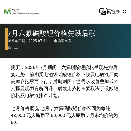
登录
7月六氟磷酸锂价格先跌后涨
发布日期：2025-07-31
市场基本面
氟化工
摘要：2025年7月期间，六氟磷酸锂价格呈现先抑后
扬走势：前期受电池级碳酸锂价格下跌及电解液厂商
高库存拖累而下行；后期则因下游需求改善叠加成本
支撑显现而有所回升。后续走势将主要取决于碳酸锂
价格及电解液排产计划。
七月价格概况 七月，六氟磷酸锂价格区间为每吨
48,000 元人民币至 52,000 元人民币，月末均价约为
50...