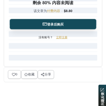
剩余 80% 内容未阅读
该文章为
付费内容
·
$8.80
登录后购买
没有账号？
立即注册
0
收藏
分享
问题反馈