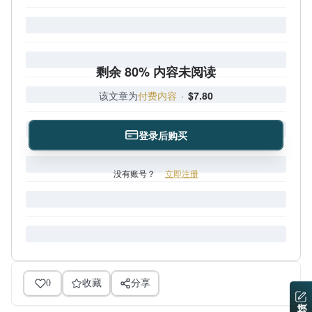
剩余 80% 内容未阅读
该文章为
付费内容
·
$7.80
登录后购买
没有账号？
立即注册
0
收藏
分享