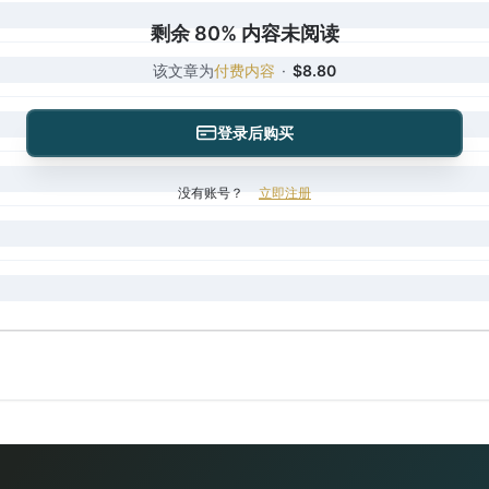
剩余 80% 内容未阅读
该文章为
付费内容
·
$8.80
登录后购买
没有账号？
立即注册