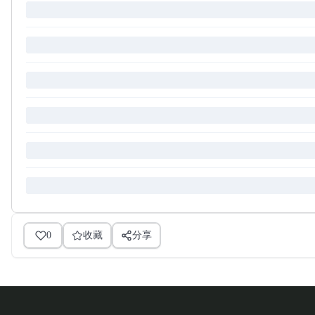
0
收藏
分享