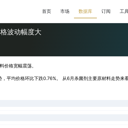
首页
市场
数据库
订阅
工
价格波动幅度大
材料价格宽幅震荡。
势，平均价格环比下跌0.76%。 从6月杀菌剂主要原材料走势