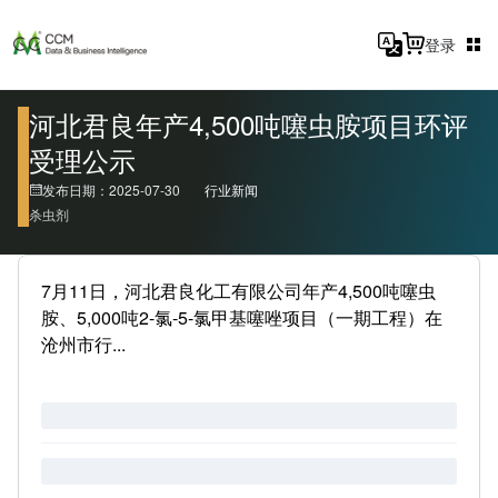
登录
河北君良年产4,500吨噻虫胺项目环评
受理公示
发布日期：2025-07-30
行业新闻
杀虫剂
7月11日，河北君良化工有限公司年产4,500吨噻虫
胺、5,000吨2-氯-5-氯甲基噻唑项目（一期工程）在
沧州市行...