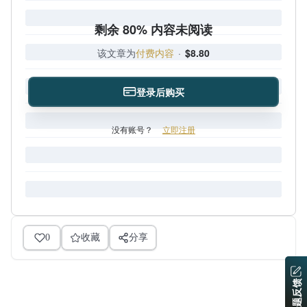
剩余 80% 内容未阅读
该文章为
付费内容
·
$8.80
登录后购买
没有账号？
立即注册
0
收藏
分享
问题反馈