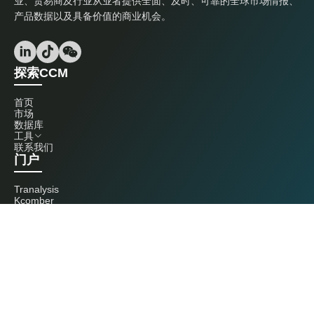
业、贸易商及行业从业者提供全面、及时、可靠的全球市场情报、
产品数据以及具备价值的商业机会。
探索CCM
首页
市场
数据库
工具
联系我们
门户
Tranalysis
Kcomber
联系我们
+86 20 3761 6606
econtact@cnchemicals.com
周一至周五，9:00 - 18:00