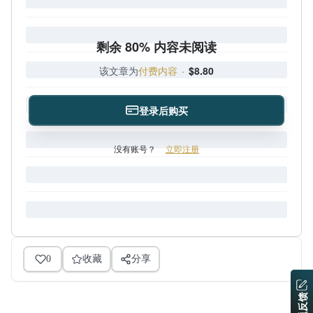
剩余 80% 内容未阅读
该文章为
付费内容
·
$8.80
登录后购买
没有账号？
立即注册
0
收藏
分享
问题反馈