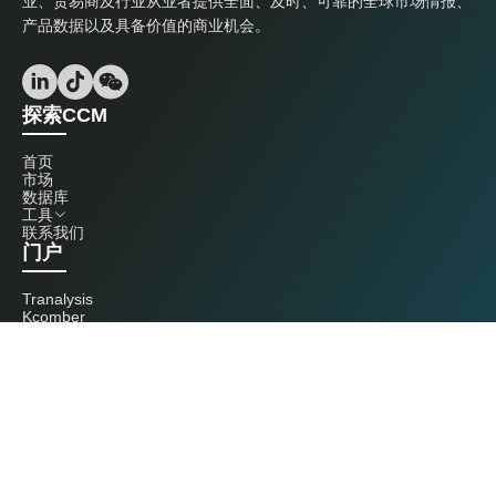
业、贸易商及行业从业者提供全面、及时、可靠的全球市场情报、
产品数据以及具备价值的商业机会。
探索CCM
首页
市场
数据库
工具
联系我们
门户
Tranalysis
Kcomber
联系我们
+86 20 3761 6606
econtact@cnchemicals.com
周一至周五，9:00 - 18:00