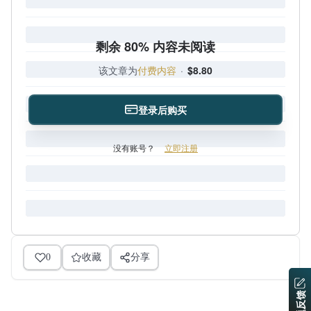
剩余 80% 内容未阅读
该文章为
付费内容
·
$8.80
登录后购买
没有账号？
立即注册
0
收藏
分享
问题反馈