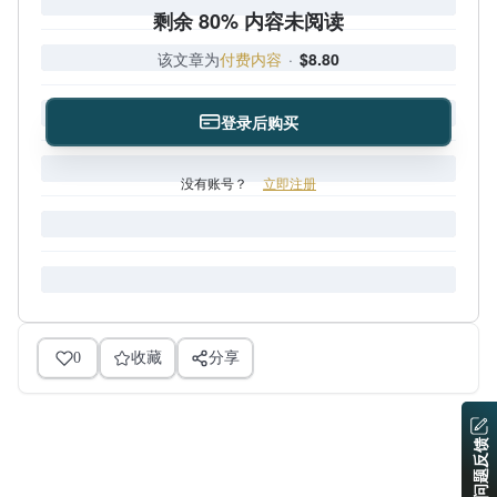
剩余 80% 内容未阅读
该文章为
付费内容
·
$8.80
登录后购买
没有账号？
立即注册
0
收藏
分享
问题反馈