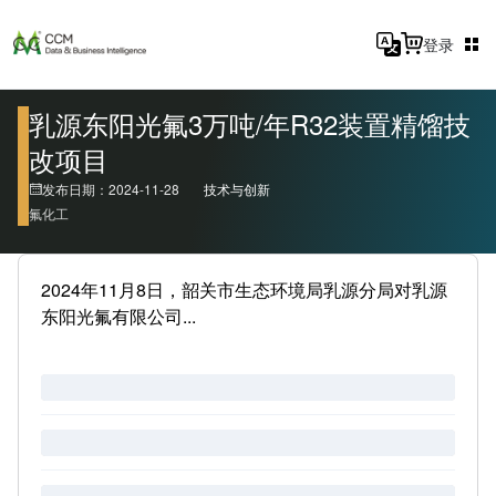
登录
乳源东阳光氟3万吨/年R32装置精馏技
改项目
发布日期：2024-11-28
技术与创新
氟化工
2024年11月8日，韶关市生态环境局乳源分局对乳源
东阳光氟有限公司...