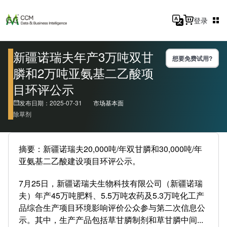
登录
新疆诺瑞夫年产3万吨双甘
想要免费试用?
膦和2万吨亚氨基二乙酸项
目环评公示
发布日期：2025-07-31
市场基本面
除草剂
摘要：新疆诺瑞夫20,000吨/年双甘膦和30,000吨/年
亚氨基二乙酸建设项目环评公示。
7月25日，新疆诺瑞夫生物科技有限公司（新疆诺瑞
夫）年产45万吨肥料、5.5万吨农药及5.3万吨化工产
品综合生产项目环境影响评价公众参与第二次信息公
示。其中，生产产品包括草甘膦制剂和草甘膦中间...