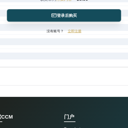
登录后购买
没有账号？
立即注册
CCM
门户