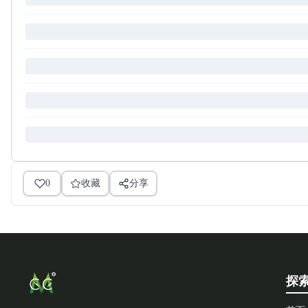
0
收藏
分享
探索