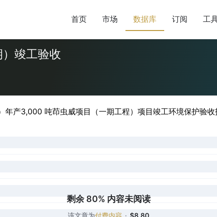
首页
市场
数据库
订阅
工
期）竣工验收
）年产3,000 吨茚虫威项目（一期工程）项目竣工环境保护验收报
剩余 80% 内容未阅读
该文章为
付费内容
·
$8.80