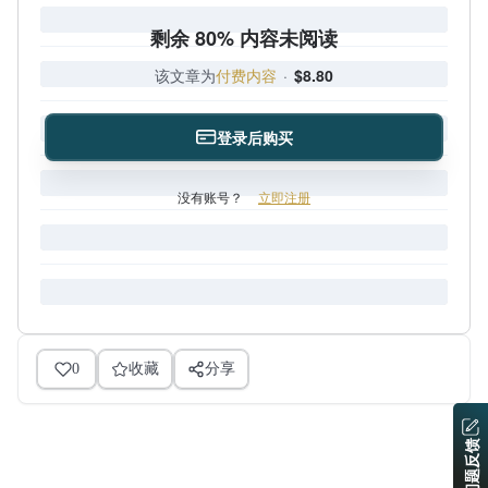
剩余 80% 内容未阅读
该文章为
付费内容
·
$8.80
登录后购买
没有账号？
立即注册
0
收藏
分享
问题反馈