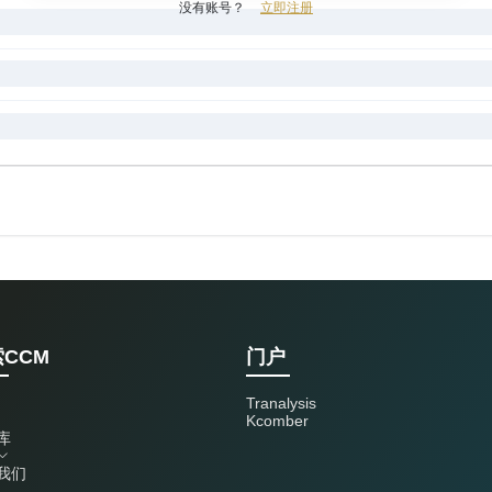
没有账号？
立即注册
CCM
门户
Tranalysis
Kcomber
库
我们