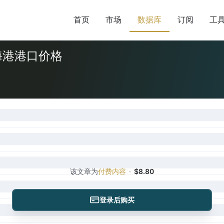
首页
市场
数据库
订阅
工
海港港口价格
该文章为
付费内容
·
$8.80
登录后购买