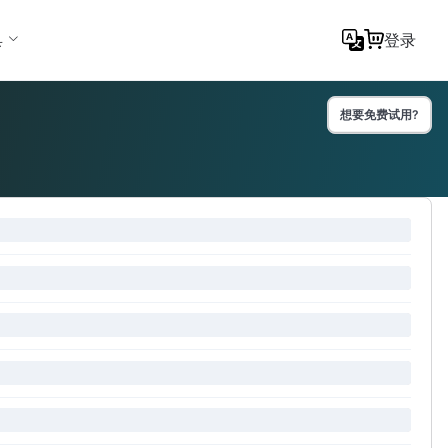
具
登录
想要免费试用?