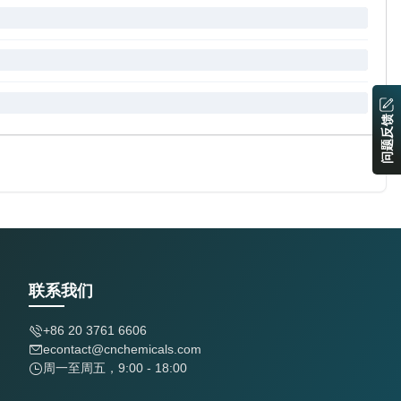
问题反馈
联系我们
+86 20 3761 6606
econtact@cnchemicals.com
周一至周五，9:00 - 18:00