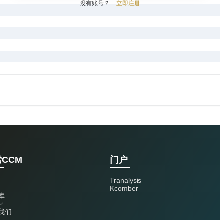
没有账号？
立即注册
CCM
门户
Tranalysis
Kcomber
库
我们