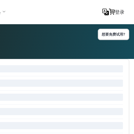
具
登录
想要免费试用?