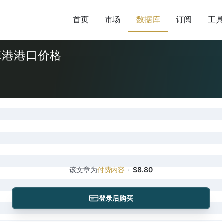
首页
市场
数据库
订阅
工
海港港口价格
该文章为
付费内容
·
$8.80
登录后购买