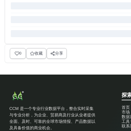
0
收藏
分享
探索
首页
CCM 是一个专业行业数据平台，整合实时采集
市场
与专业分析，为企业、贸易商及行业从业者提供
数据
全面、及时、可靠的全球市场情报、产品数据以
工具
联系
及具备价值的商业机会。