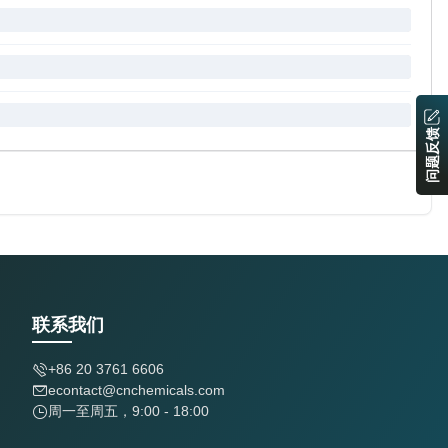
问题反馈
联系我们
+86 20 3761 6606
econtact@cnchemicals.com
周一至周五，9:00 - 18:00