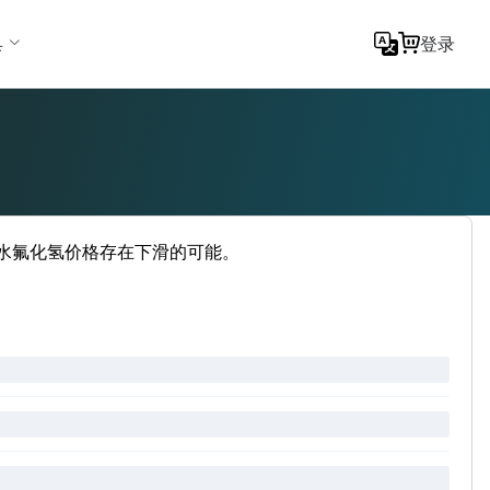
具
登录
无水氟化氢价格存在下滑的可能。