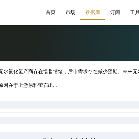
首页
市场
数据库
订阅
工
涨；无水氟化氢产商存在惜售情绪，后市需求存在减少预期。未来
因在于上游原料萤石出...