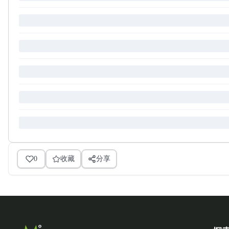
0
收藏
分享