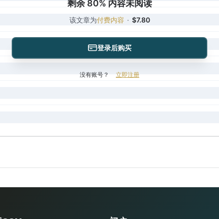
剩余 80% 内容未阅读
该文章为
付费内容
·
$7.80
登录后购买
没有账号？
立即注册