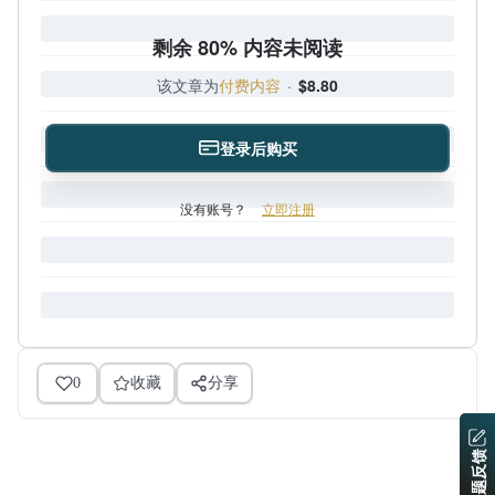
剩余 80% 内容未阅读
该文章为
付费内容
·
$8.80
登录后购买
没有账号？
立即注册
0
收藏
分享
问题反馈