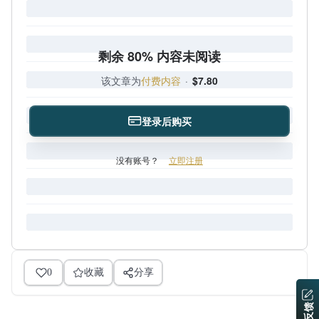
剩余 80% 内容未阅读
该文章为
付费内容
·
$7.80
登录后购买
没有账号？
立即注册
0
收藏
分享