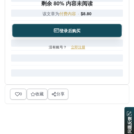
剩余 80% 内容未阅读
该文章为
付费内容
·
$8.80
登录后购买
没有账号？
立即注册
0
收藏
分享
问题反馈