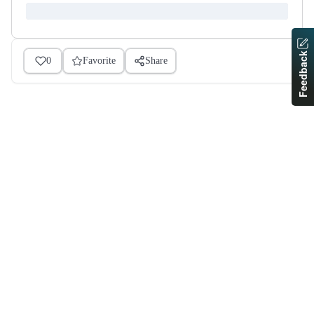
Feedback
0
Favorite
Share