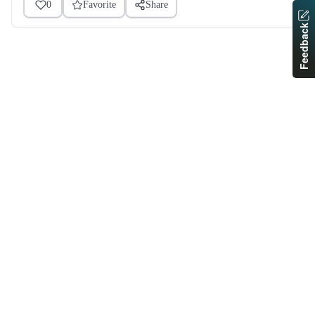
0
Favorite
Share
Feedback