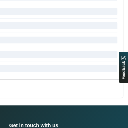
Feedback
Get in touch with us