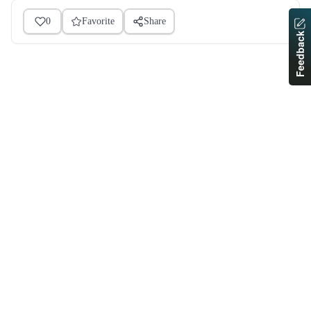
0
Favorite
Share
Feedback