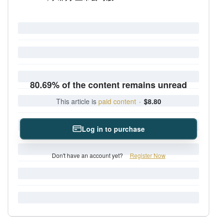
80.69% of the content remains unread
This article is
paid content
·
$8.80
Log in to purchase
Don't have an account yet?
Register Now