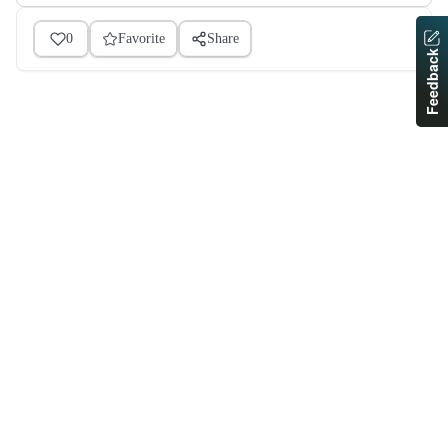
0
Favorite
Share
Feedback