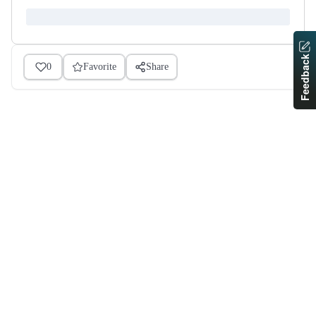
Feedback
0
Favorite
Share