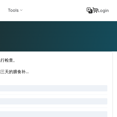
Tools
Login
飞行检查。
天的膳食补...