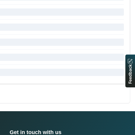
Feedback
Get in touch with us