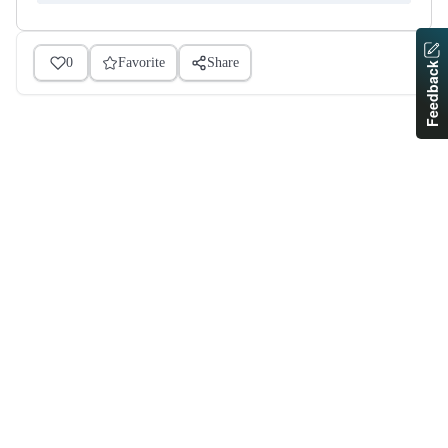
0
Favorite
Share
Feedback