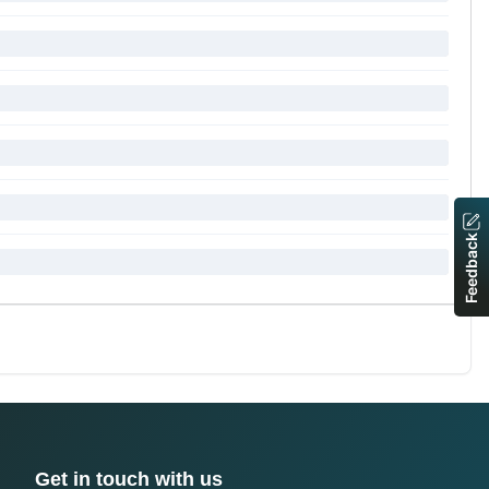
Feedback
Get in touch with us