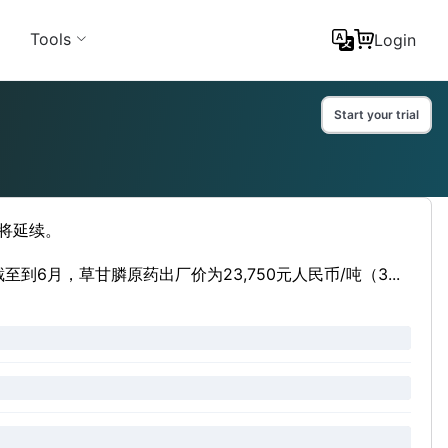
Tools
Login
Start your trial
将延续。
月，草甘膦原药出厂价为23,750元人民币/吨（3...