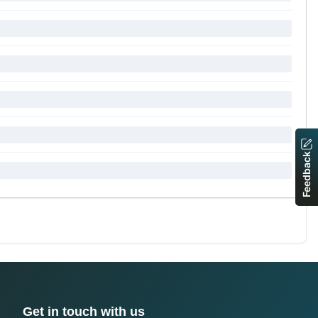
Feedback
Get in touch with us